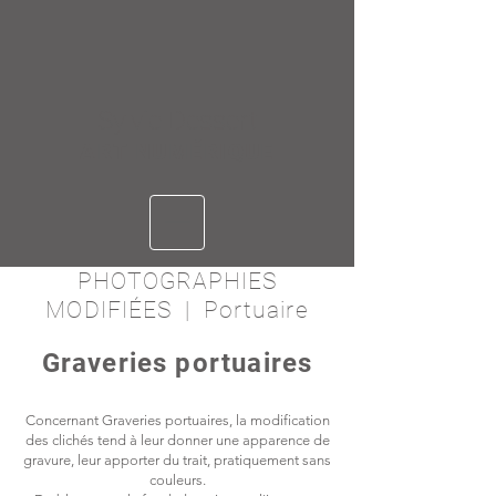
Sylvie Dessert
ART NUMÉRIQUE
PHOTOGRAPHIES
MODIFIÉES | Portuaire
Graveries portuaires
Concernant Graveries portuaires, la modification
des clichés tend à leur donner une apparence de
gravure, leur apporter du trait, pratiquement sans
couleurs.