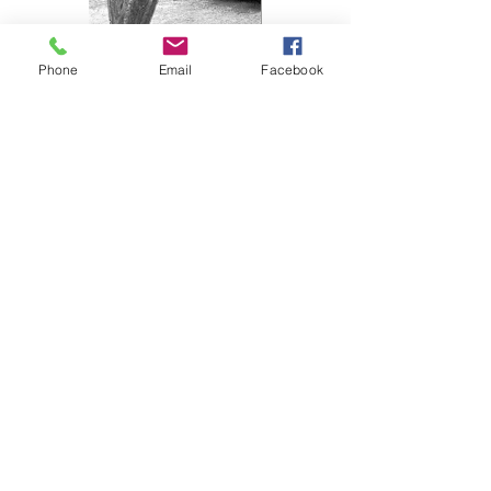
Phone
Email
Facebook
Une patte et un œil