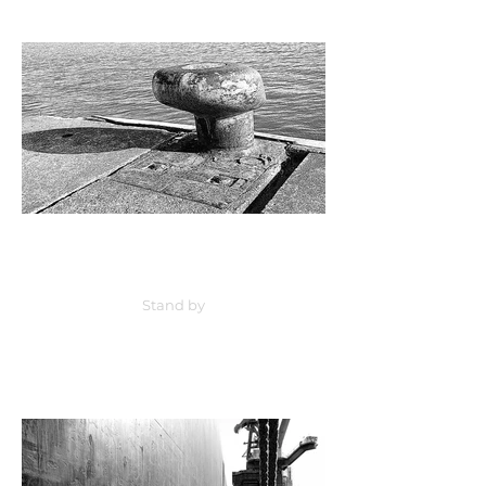
Stand by