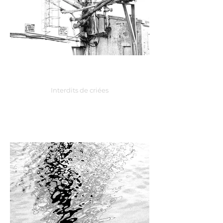
Interdits de criées