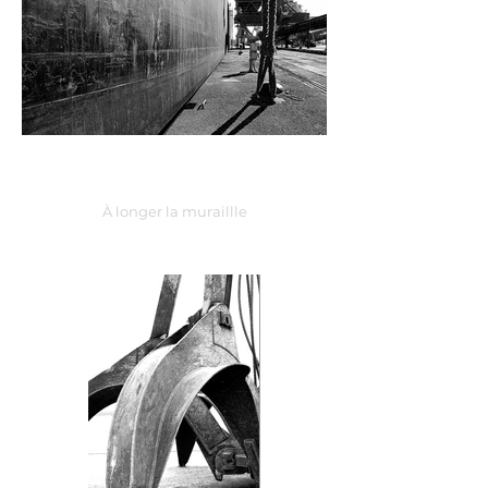
À longer la muraillle