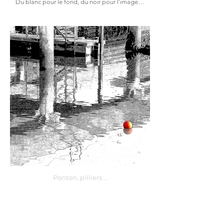
Du blanc pour le fond, du noir pour l'image…
Ponton, pilliers …