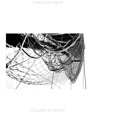
Nœud de ligne
Coupée en résille