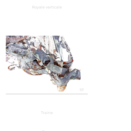
Royale verticale
Traine