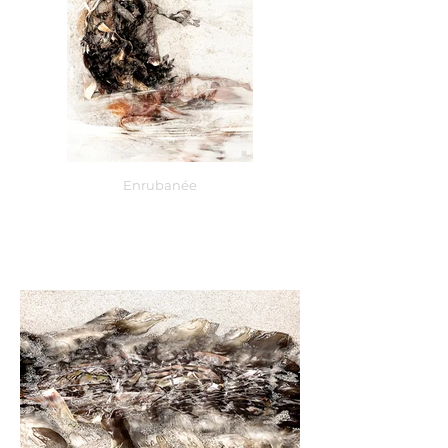
Enrubanée