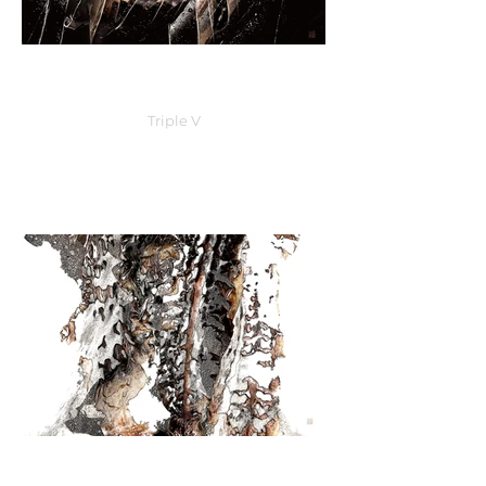
Triple V