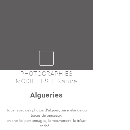
Sylvie Dessert
ART NUMÉRIQUE
PHOTOGRAPHIES
MODIFIÉES | Nature
Algueries
Jouer avec des photos d'algues, par mélange ou
tracés de pinceaux,
en tirer les personnages, le mouvement, le trésor
caché…