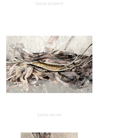
Sable évident
Sable secret