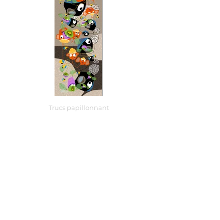
Trucs papillonnant