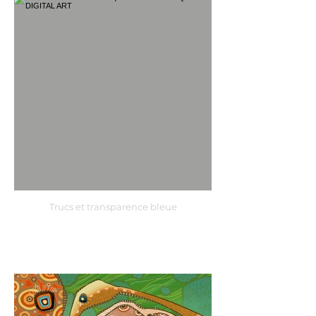
Trucs et transparence bleue