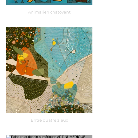
Animalien chatoyant
Entre quatre zieux