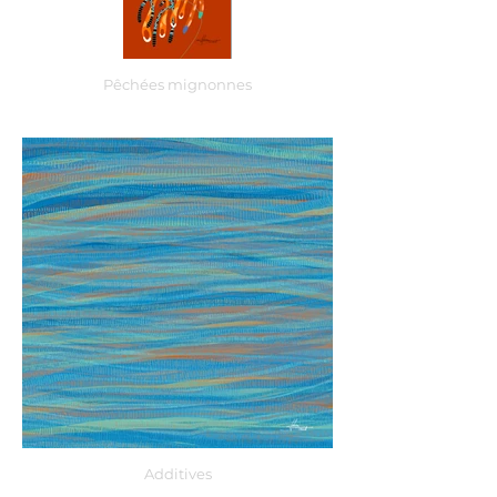
Pêchées mignonnes
Additives