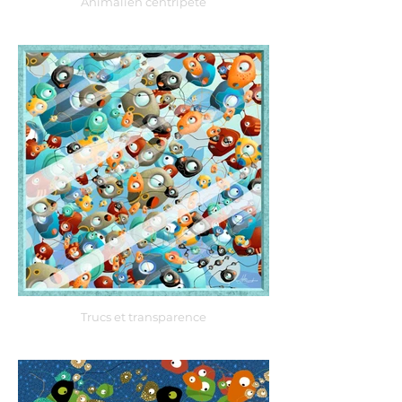
Animalien centripète
Trucs et transparence