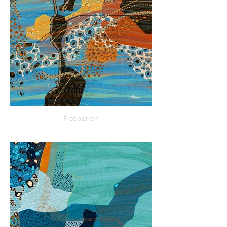
Flot aérien