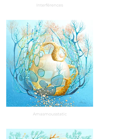
Interférences
Amasmousstatic