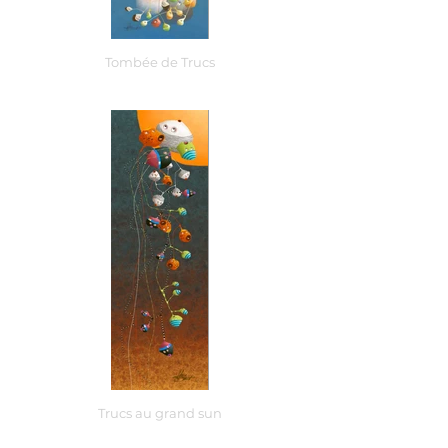
Tombée de Trucs
Trucs au grand sun