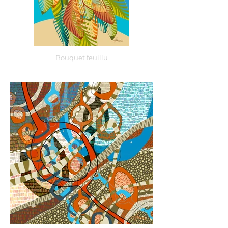
Bouquet feuillu