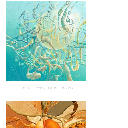
Dans tes rêves, Ô Amasmouss !