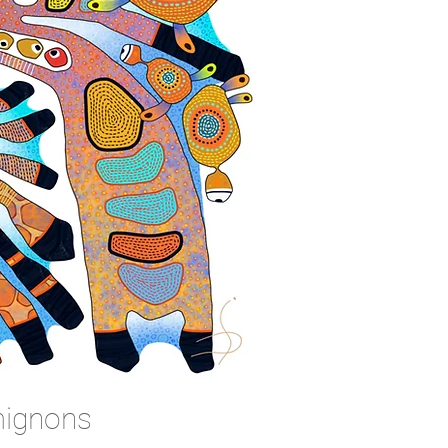
 mignons