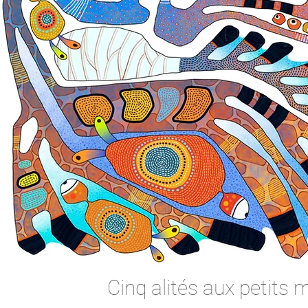
Cinq alités aux petits